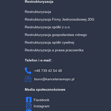
Restrukturyzacja
Restrukturyzacja
Restrukturyzacja Firmy Jednoosobowej JDG
Restrukturyzacja spółki z o.o.
Restrukturyzacja gospodarstwa rolnego
Restrukturyzacja spółki cywilnej
Restrukturyzacja a prawa pracownika
Telefon i e-mail:
+48 739 42 54 48
biuro@kancelariarespo.pl
Media społecznościowe
Facebook
Instagram