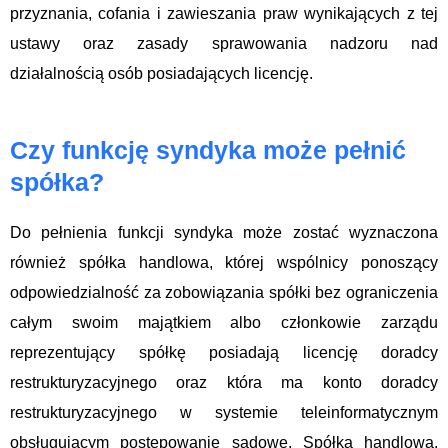
przyznania, cofania i zawieszania praw wynikających z tej
ustawy oraz zasady sprawowania nadzoru nad
działalnością osób posiadających licencję.
Czy funkcję syndyka może pełnić
spółka?
Do pełnienia funkcji syndyka może zostać wyznaczona
również spółka handlowa, której wspólnicy ponoszący
odpowiedzialność za zobowiązania spółki bez ograniczenia
całym swoim majątkiem albo członkowie zarządu
reprezentujący spółkę posiadają licencję doradcy
restrukturyzacyjnego oraz która ma konto doradcy
restrukturyzacyjnego w systemie teleinformatycznym
obsługującym postępowanie sądowe. Spółka handlowa,