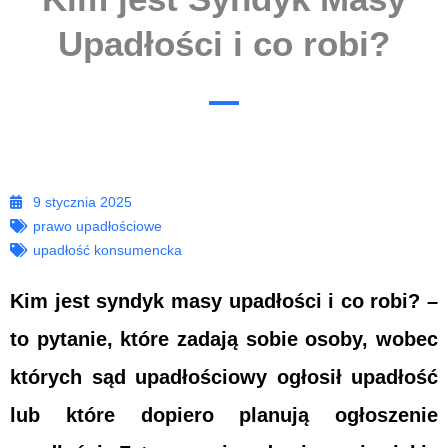
Upadłości i co robi?
9 stycznia 2025
prawo upadłościowe
upadłość konsumencka
Kim jest syndyk masy upadłości i co robi? –
to pytanie, które zadają sobie osoby, wobec
których sąd upadłościowy ogłosił upadłość
lub które dopiero planują ogłoszenie