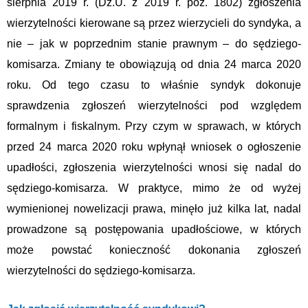
sierpnia 2019 r. (Dz.U. z 2019 r. poz. 1802) zgłoszenia
wierzytelności kierowane są przez wierzycieli do syndyka, a
nie – jak w poprzednim stanie prawnym – do sędziego-
komisarza. Zmiany te obowiązują od dnia 24 marca 2020
roku. Od tego czasu to właśnie syndyk dokonuje
sprawdzenia zgłoszeń wierzytelności pod względem
formalnym i fiskalnym. Przy czym w sprawach, w których
przed 24 marca 2020 roku wpłynął wniosek o ogłoszenie
upadłości, zgłoszenia wierzytelności wnosi się nadal do
sędziego-komisarza. W praktyce, mimo że od wyżej
wymienionej nowelizacji prawa, minęło już kilka lat, nadal
prowadzone są postępowania upadłościowe, w których
może powstać konieczność dokonania zgłoszeń
wierzytelności do sędziego-komisarza.