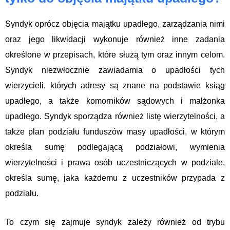
Syndyk oprócz objęcia majątku upadłego, zarządzania nimi
oraz jego likwidacji wykonuje również inne zadania
określone w przepisach, które służą tym oraz innym celom.
Syndyk niezwłocznie zawiadamia o upadłości tych
wierzycieli, których adresy są znane na podstawie ksiąg
upadłego, a także komorników sądowych i małżonka
upadłego. Syndyk sporządza również listę wierzytelności, a
także plan podziału funduszów masy upadłości, w którym
określa sumę podlegającą podziałowi, wymienia
wierzytelności i prawa osób uczestniczących w podziale,
określa sumę, jaka każdemu z uczestników przypada z
podziału.
To czym się zajmuje syndyk zależy również od trybu