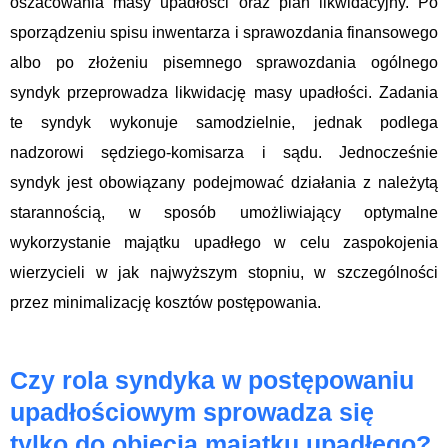
oszacowania masy upadłości oraz plan likwidacyjny. Po
sporządzeniu spisu inwentarza i sprawozdania finansowego
albo po złożeniu pisemnego sprawozdania ogólnego
syndyk przeprowadza likwidację masy upadłości. Zadania
te syndyk wykonuje samodzielnie, jednak podlega
nadzorowi sędziego-komisarza i sądu. Jednocześnie
syndyk jest obowiązany podejmować działania z należytą
starannością, w sposób umożliwiający optymalne
wykorzystanie majątku upadłego w celu zaspokojenia
wierzycieli w jak najwyższym stopniu, w szczególności
przez minimalizację kosztów postępowania.
Czy rola syndyka w postępowaniu
upadłościowym sprowadza się
tylko do objęcia majątku upadłego?