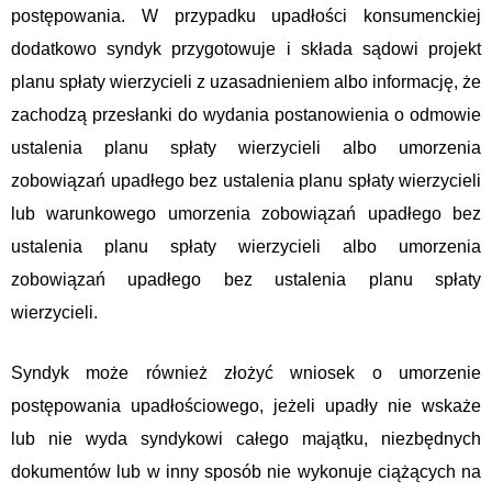
postępowania. W przypadku upadłości konsumenckiej
dodatkowo syndyk przygotowuje i składa sądowi projekt
planu spłaty wierzycieli z uzasadnieniem albo informację, że
zachodzą przesłanki do wydania postanowienia o odmowie
ustalenia planu spłaty wierzycieli albo umorzenia
zobowiązań upadłego bez ustalenia planu spłaty wierzycieli
lub warunkowego umorzenia zobowiązań upadłego bez
ustalenia planu spłaty wierzycieli albo umorzenia
zobowiązań upadłego bez ustalenia planu spłaty
wierzycieli.
Syndyk może również złożyć wniosek o umorzenie
postępowania upadłościowego, jeżeli upadły nie wskaże
lub nie wyda syndykowi całego majątku, niezbędnych
dokumentów lub w inny sposób nie wykonuje ciążących na