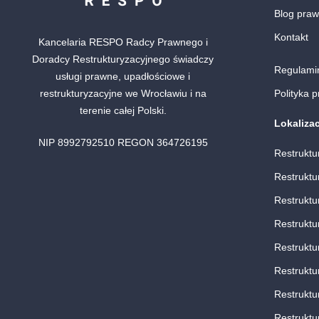
Blog praw
Kontakt
Kancelaria RESPO Radcy Prawnego i
Doradcy Restrukturyzacyjnego świadczy
Regulami
usługi prawne, upadłościowe i
restrukturyzacyjne we Wrocławiu i na
Polityka 
terenie całej Polski.
Lokalizac
NIP 8992792510 REGON 364726195
Restruktu
Restruktu
Restruktu
Restruktu
Restruktu
Restruktu
Restruktu
Restruktu