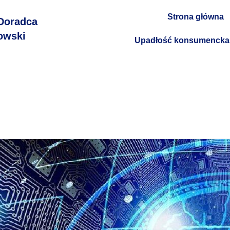
Strona główna
Doradca
owski
Upadłość konsumencka