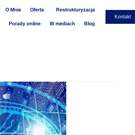
O Mnie
Oferta
Restrukturyzacja
Kontakt
Porady online
W mediach
Blog